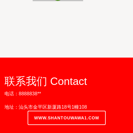
联系我们 Contact
电话：8888838**
地址：汕头市金平区新厦路18号1幢108
WWW.SHANTOUWAWA1.COM