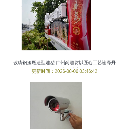
玻璃钢酒瓶造型雕塑 广州尚雕坊以匠心工艺诠释丹
泉酒瓶艺术之美
更新时间：2026-08-06 03:46:42