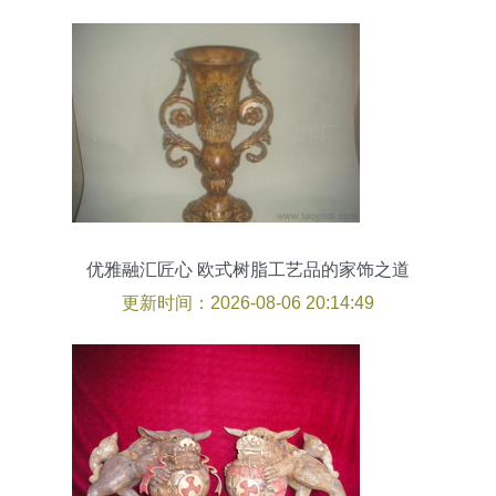
优雅融汇匠心 欧式树脂工艺品的家饰之道
更新时间：2026-08-06 20:14:49