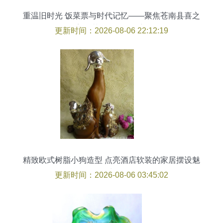
重温旧时光 饭菜票与时代记忆——聚焦苍南县喜之
美工艺品的发展创新
更新时间：2026-08-06 22:12:19
精致欧式树脂小狗造型 点亮酒店软装的家居摆设魅
力
更新时间：2026-08-06 03:45:02