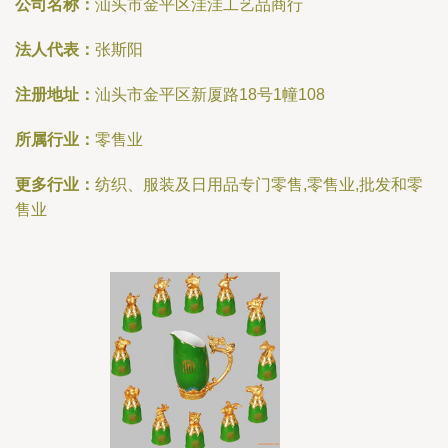
公司名称：
汕头市金平区洼洼工艺品商行
法人代表：
张斯阳
注册地址：
汕头市金平区新厦路18号1幢108
所属行业：
零售业
更多行业：
纺织、服装及日用品专门零售,零售业,批发和零
售业